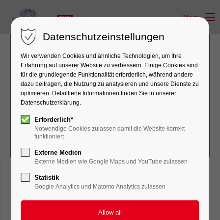
Menu
Datenschutzeinstellungen
Wir verwenden Cookies und ähnliche Technologien, um Ihre
Erfahrung auf unserer Website zu verbessern. Einige Cookies sind
für die grundlegende Funktionalität erforderlich, während andere
dazu beitragen, die Nutzung zu analysieren und unsere Dienste zu
Tandem rollers
optimieren. Detaillierte Informationen finden Sie in unserer
Datenschutzerklärung.
Erforderlich*
Notwendige Cookies zulassen damit die Website korrekt
funktioniert
Externe Medien
Externe Medien wie Google Maps und YouTube zulassen
Statistik
Tandem rollers
Google Analytics und Matomo Analytics zulassen
STR27C-10