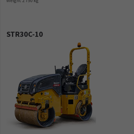
Weight 2 750 kg
STR30C-10