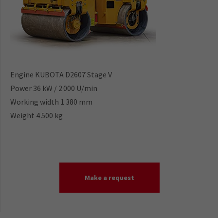
Engine KUBOTA D2607 Stage V
Power 36 kW / 2 000 U/min
Working width 1 380 mm
Weight 4 500 kg
Make a request