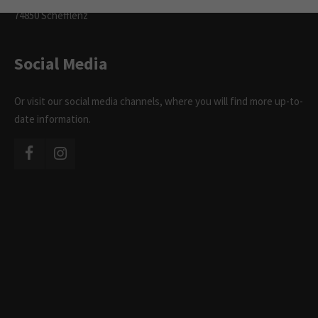
74850 Schefflenz
Social Media
Or visit our social media channels, where you will find more up-to-
date information.