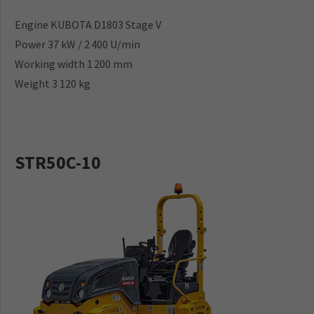
Engine KUBOTA D1803 Stage V
Power 37 kW / 2 400 U/min
Working width 1 200 mm
Weight 3 120 kg
STR50C-10