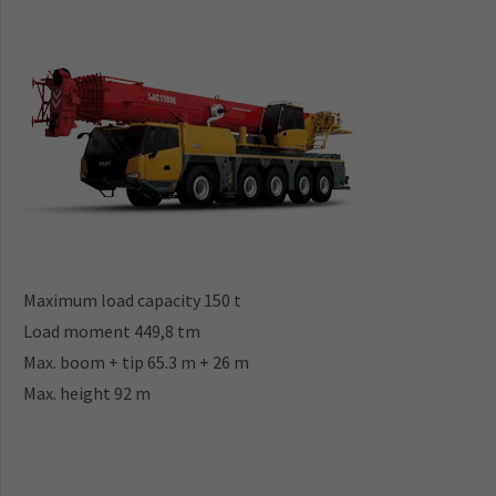
Maximum load capacity 150 t
Load moment 449,8 tm
Max. boom + tip 65.3 m + 26 m
Max. height 92 m