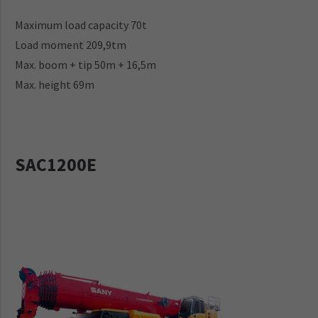
Maximum load capacity 70t
Load moment 209,9tm
Max. boom + tip 50m + 16,5m
Max. height 69m
SAC1200E