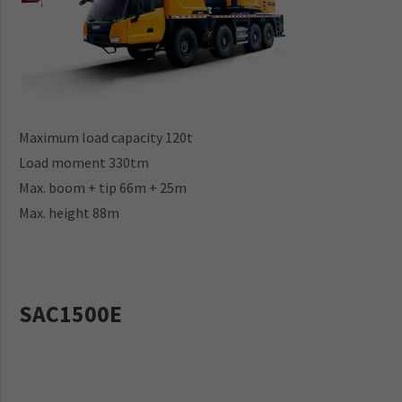
Maximum load capacity 120t
Load moment 330tm
Max. boom + tip 66m + 25m
Max. height 88m
SAC1500E