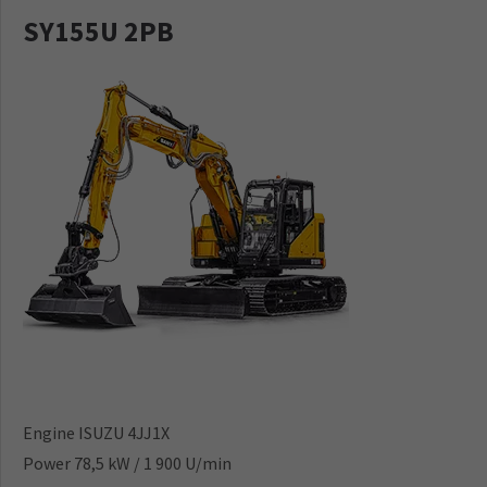
SY155U 2PB
Engine ISUZU 4JJ1X
Power 78,5 kW / 1 900 U/min