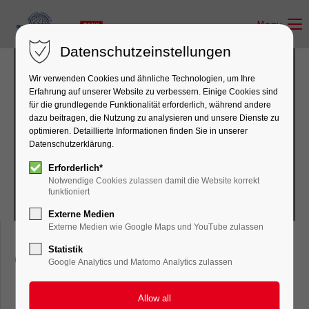
Menu
Datenschutzeinstellungen
Wir verwenden Cookies und ähnliche Technologien, um Ihre
Erfahrung auf unserer Website zu verbessern. Einige Cookies sind
für die grundlegende Funktionalität erforderlich, während andere
dazu beitragen, die Nutzung zu analysieren und unsere Dienste zu
Compact excavator
optimieren. Detaillierte Informationen finden Sie in unserer
Datenschutzerklärung.
Erforderlich*
Notwendige Cookies zulassen damit die Website korrekt
funktioniert
Externe Medien
Externe Medien wie Google Maps und YouTube zulassen
Statistik
Compact excavator
Google Analytics und Matomo Analytics zulassen
SY75C