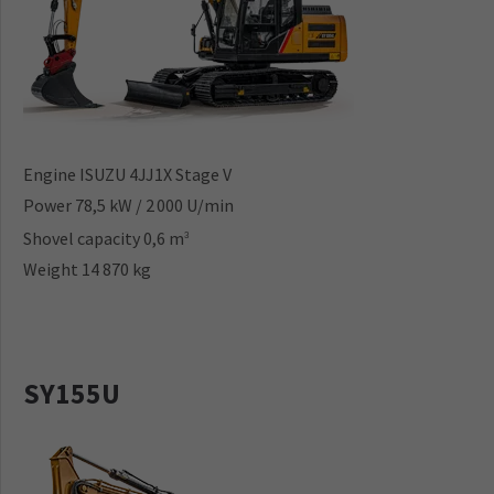
Engine ISUZU 4JJ1X Stage V
Power 78,5 kW / 2 000 U/min
Shovel capacity 0,6 m
3
Weight 14 870 kg
SY155U