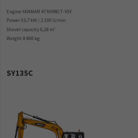
Engine YANMAR 4TNV98CT-VSY
Power 53,7 kW / 2 100 U/min
Shovel capacity 0,28 m
3
Weight 8 800 kg
SY135C