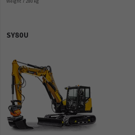
Weight 7 280 kg
SY80U