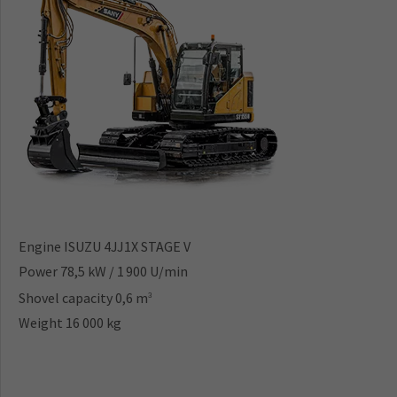
Engine ISUZU 4JJ1X STAGE V
Power 78,5 kW / 1 900 U/min
Shovel capacity 0,6 m
3
Weight 16 000 kg