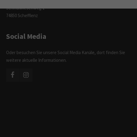
Bischofberger GmbH
Schmalwiesenweg 1
74850 Schefflenz
Social Media
Oder besuchen Sie unsere Social Media Kanäle, dort finden Sie
weitere aktuelle Informationen.