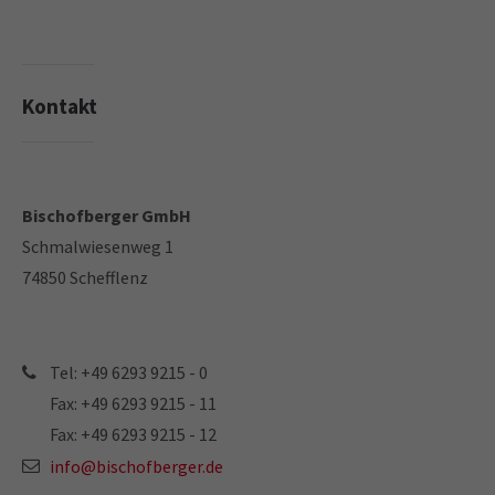
Kontakt
Bischofberger GmbH
Ihr direkter Kontakt zu uns
Schmalwiesenweg 1
74850 Schefflenz
Kontakt
Tel: +49 6293 9215 - 0
info@bischofberger.de
Fax: +49 6293 9215 - 11
Tel: +49 6293 9215 - 0
Fax: +49 6293 9215 - 12
Fax: +49 6293 9215 - 11
info@bischofberger.de